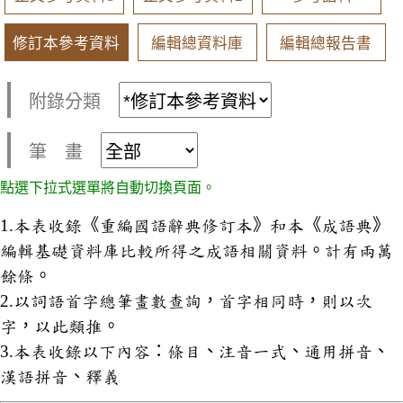
修訂本參考資料
編輯總資料庫
編輯總報告書
附錄分類
筆 畫
點選下拉式選單將自動切換頁面。
1.本表收錄《重編國語辭典修訂本》和本《成語典》
編輯基礎資料庫比較所得之成語相關資料。計有兩萬
餘條。
2.以詞語首字總筆畫數查詢，首字相同時，則以次
字，以此類推。
3.本表收錄以下內容：條目、注音一式、通用拼音、
漢語拼音、釋義