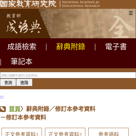
☰
成語檢索
|
辭典附錄
|
電子書
|
筆記本
:::
首頁
〉辭典附錄／修訂本參考資料
－修訂本參考資料
正文參考資料1
正文參考資料2
參考語料