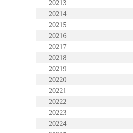
20213
20214
20215
20216
20217
20218
20219
20220
20221
20222
20223
20224