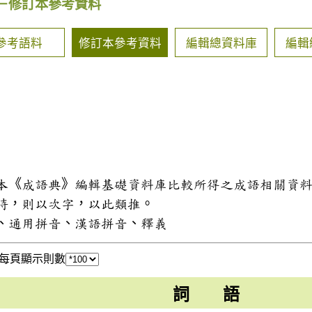
－修訂本參考資料
參考語料
修訂本參考資料
編輯總資料庫
編輯
和本《成語典》編輯基礎資料庫比較所得之成語相關資
同時，則以次字，以此類推。
式、通用拼音、漢語拼音、釋義
每頁顯示則數
詞 語