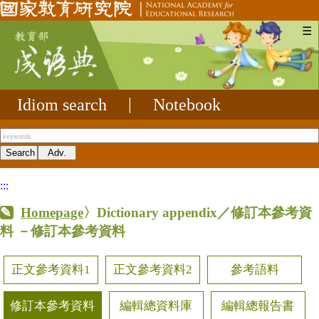
☰
Idiom search
|
Notebook
:::
Homepage
〉Dictionary appendix／修訂本參考資
料
－修訂本參考資料
正文參考資料1
正文參考資料2
參考語料
修訂本參考資料
編輯總資料庫
編輯總報告書