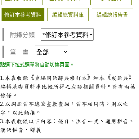
修訂本參考資料
編輯總資料庫
編輯總報告書
附錄分類
筆 畫
點選下拉式選單將自動切換頁面。
1.本表收錄《重編國語辭典修訂本》和本《成語典》
編輯基礎資料庫比較所得之成語相關資料。計有兩萬
餘條。
2.以詞語首字總筆畫數查詢，首字相同時，則以次
字，以此類推。
3.本表收錄以下內容：條目、注音一式、通用拼音、
漢語拼音、釋義