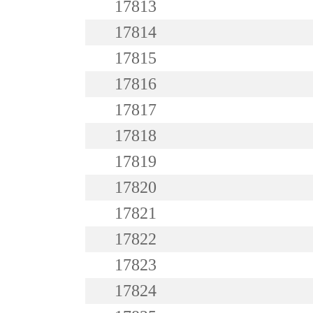
17813
17814
17815
17816
17817
17818
17819
17820
17821
17822
17823
17824