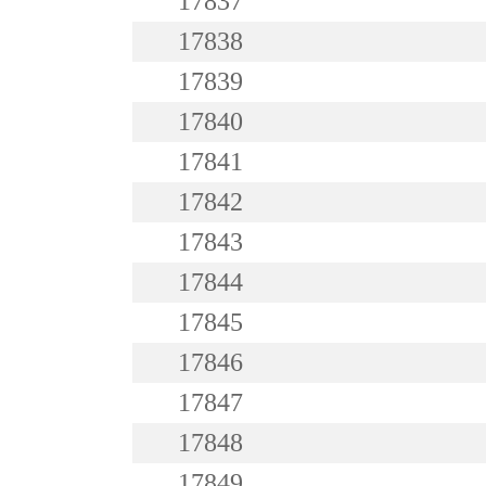
17837
17838
17839
17840
17841
17842
17843
17844
17845
17846
17847
17848
17849