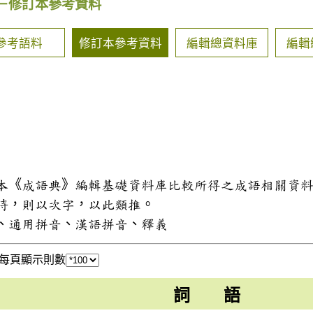
－修訂本參考資料
參考語料
修訂本參考資料
編輯總資料庫
編輯
和本《成語典》編輯基礎資料庫比較所得之成語相關資
同時，則以次字，以此類推。
式、通用拼音、漢語拼音、釋義
每頁顯示則數
詞 語