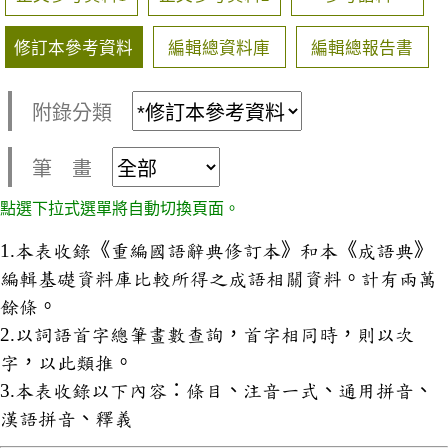
修訂本參考資料
編輯總資料庫
編輯總報告書
附錄分類
筆 畫
點選下拉式選單將自動切換頁面。
1.本表收錄《重編國語辭典修訂本》和本《成語典》
編輯基礎資料庫比較所得之成語相關資料。計有兩萬
餘條。
2.以詞語首字總筆畫數查詢，首字相同時，則以次
字，以此類推。
3.本表收錄以下內容：條目、注音一式、通用拼音、
漢語拼音、釋義