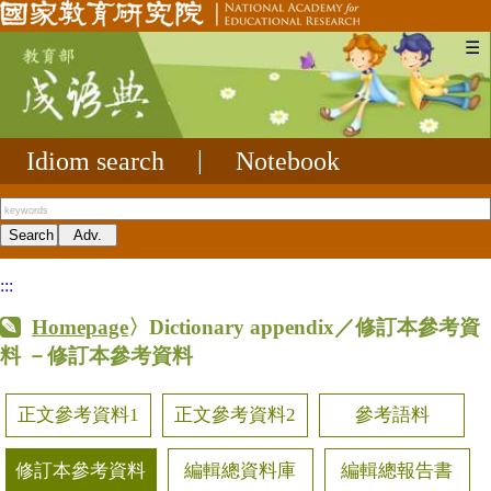
☰
Idiom search
|
Notebook
:::
Homepage
〉Dictionary appendix／修訂本參考資
料
－修訂本參考資料
正文參考資料1
正文參考資料2
參考語料
修訂本參考資料
編輯總資料庫
編輯總報告書