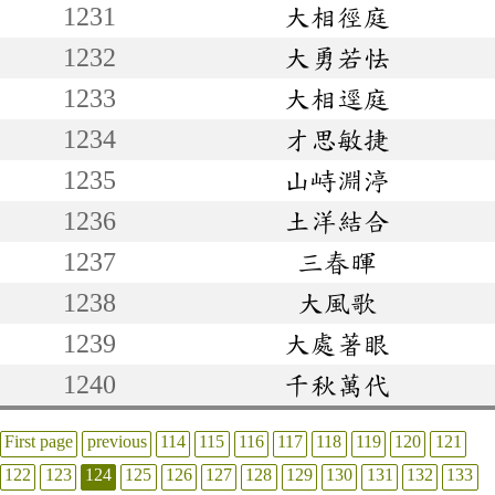
1231
大相徑庭
1232
大勇若怯
1233
大相逕庭
1234
才思敏捷
1235
山峙淵渟
1236
土洋結合
1237
三春暉
1238
大風歌
1239
大處著眼
1240
千秋萬代
First page
previous
114
115
116
117
118
119
120
121
122
123
124
125
126
127
128
129
130
131
132
133