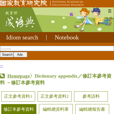
☰
Idiom search
|
Notebook
:::
Homepage
〉Dictionary appendix／修訂本參考資
料
－修訂本參考資料
正文參考資料1
正文參考資料2
參考語料
修訂本參考資料
編輯總資料庫
編輯總報告書