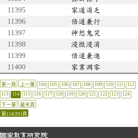
11395
家道消乏
11396
倍道兼行
11397
神愁鬼哭
11398
浸微浸消
11399
倍道兼進
11400
家業凋零
第一頁
上一筆
104
105
106
107
108
109
110
111
112
113
114
115
116
117
118
119
120
121
122
123
124
下一筆
最末頁
第114/203頁