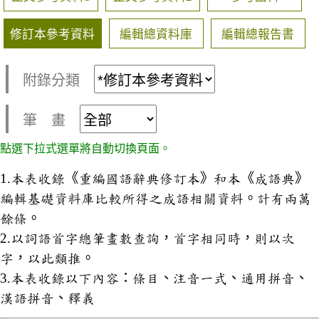
修訂本參考資料
編輯總資料庫
編輯總報告書
附錄分類
筆 畫
點選下拉式選單將自動切換頁面。
1.本表收錄《重編國語辭典修訂本》和本《成語典》
編輯基礎資料庫比較所得之成語相關資料。計有兩萬
餘條。
2.以詞語首字總筆畫數查詢，首字相同時，則以次
字，以此類推。
3.本表收錄以下內容：條目、注音一式、通用拼音、
漢語拼音、釋義