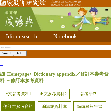
☰
Idiom search
|
Notebook
:::
Homepage
〉Dictionary appendix／修訂本參考資
料
－修訂本參考資料
正文參考資料1
正文參考資料2
參考語料
修訂本參考資料
編輯總資料庫
編輯總報告書