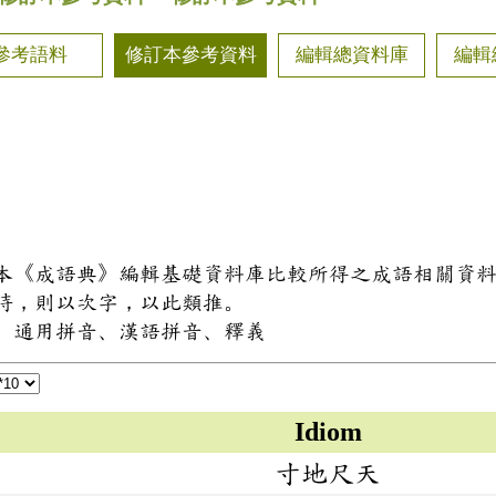
參考語料
修訂本參考資料
編輯總資料庫
編輯
和本《成語典》編輯基礎資料庫比較所得之成語相關資
同時，則以次字，以此類推。
式、通用拼音、漢語拼音、釋義
Idiom
寸地尺天