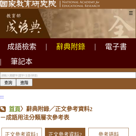
☰
成語檢索
|
辭典附錄
|
電子書
|
筆記本
:::
首頁
〉辭典附錄／正文參考資料2
－成語用法分類層次參考表
正文參考資料1
正文參考資料2
參考語料