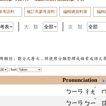
參考語料
修訂本參考資料
編輯總資料庫
編輯
大 類
次 類
用類別」劃分之層次，供使用分類整理或檢索成語之
|
Sort
Pronunciation
ˊ
ㄅㄧㄢ
ㄔㄤ
ˋ
ㄅㄧㄢ
ㄅㄧ