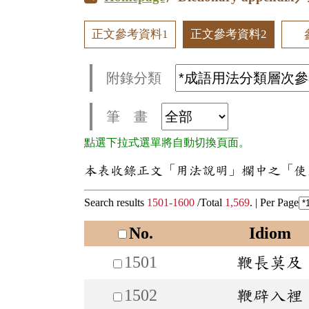
正文參考資料1
正文參考資料2
附錄分類
筆 畫
點選下拉式選單將自動切換頁面。
本表收錄正文「用法說明」欄中之「使
Search results
1501-1600
/Total
1,569
. |
Per Page
No.
Idiom
1501
鞭長莫及
1502
鞭辟入裡