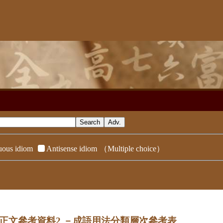
ous idiom
Antisense idiom
（Multiple choice）
dix／正文參考資料2
－成語用法分類層次參考表