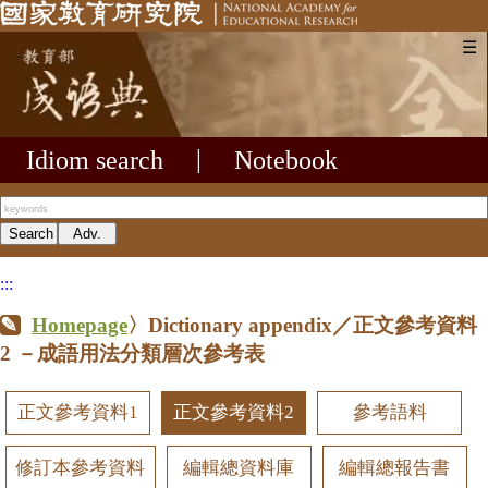
☰
Idiom search
|
Notebook
:::
Homepage
〉Dictionary appendix／正文參考資料
2
－成語用法分類層次參考表
正文參考資料1
正文參考資料2
參考語料
修訂本參考資料
編輯總資料庫
編輯總報告書