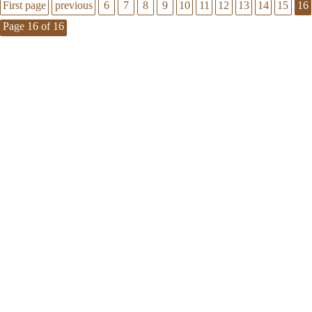
First page
previous
6
7
8
9
10
11
12
13
14
15
16
Page 16 of 16