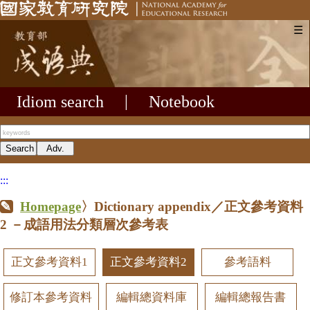
☰
Idiom search
|
Notebook
:::
Homepage
〉Dictionary appendix／正文參考資料
2
－成語用法分類層次參考表
正文參考資料1
正文參考資料2
參考語料
修訂本參考資料
編輯總資料庫
編輯總報告書