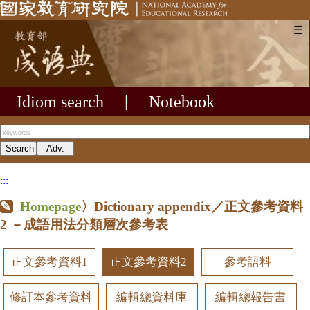
☰
Idiom search
|
Notebook
:::
Homepage
〉Dictionary appendix／正文參考資料
2
－成語用法分類層次參考表
正文參考資料1
正文參考資料2
參考語料
修訂本參考資料
編輯總資料庫
編輯總報告書