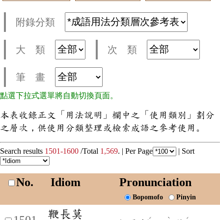
附錄分類
大 類
次 類
筆 畫
點選下拉式選單將自動切換頁面。
本表收錄正文「用法說明」欄中之「使用類別」劃分
之層次，供使用分類整理或檢索成語之參考使用。
Search results
1501-1600
/Total
1,569
. |
Per Page
|
Sort
No.
Idiom
Pronunciation
Bopomofo
Pinyin
鞭長莫
1501
ˊ
ˋ
ˊ