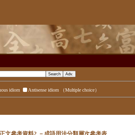
ous idiom
Antisense idiom
（Multiple choice）
dix／正文參考資料2
－成語用法分類層次參考表