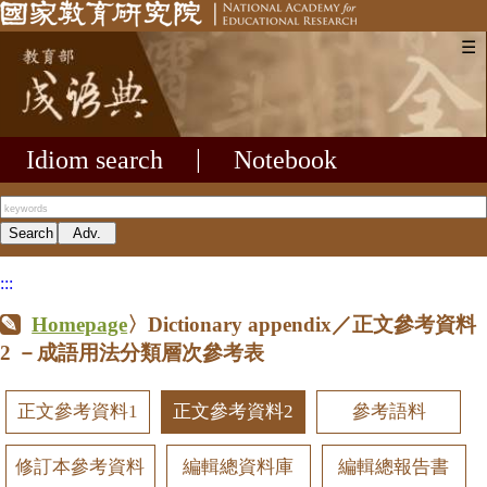
☰
Idiom search
|
Notebook
:::
Homepage
〉Dictionary appendix／正文參考資料
2
－成語用法分類層次參考表
正文參考資料1
正文參考資料2
參考語料
修訂本參考資料
編輯總資料庫
編輯總報告書