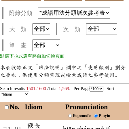
附錄分類
大 類
次 類
筆 畫
點選下拉式選單將自動切換頁面。
本表收錄正文「用法說明」欄中之「使用類別」劃分
之層次，供使用分類整理或檢索成語之參考使用。
Search results
1501-1600
/Total
1,569
. |
Per Page
|
Sort
No.
Idiom
Pronunciation
Bopomofo
Pinyin
鞭長
1501
biān cháng mò jí