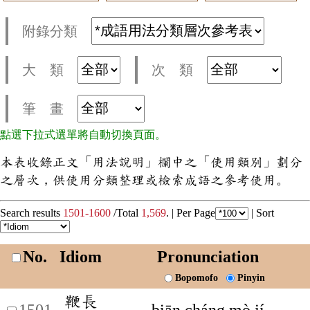
附錄分類
大 類
次 類
筆 畫
點選下拉式選單將自動切換頁面。
本表收錄正文「用法說明」欄中之「使用類別」劃分
之層次，供使用分類整理或檢索成語之參考使用。
Search results
1501-1600
/Total
1,569
. |
Per Page
|
Sort
No.
Idiom
Pronunciation
Bopomofo
Pinyin
鞭長
1501
biān cháng mò jí