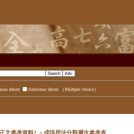
ous idiom
Antisense idiom
（Multiple choice）
dix／正文參考資料2
－成語用法分類層次參考表