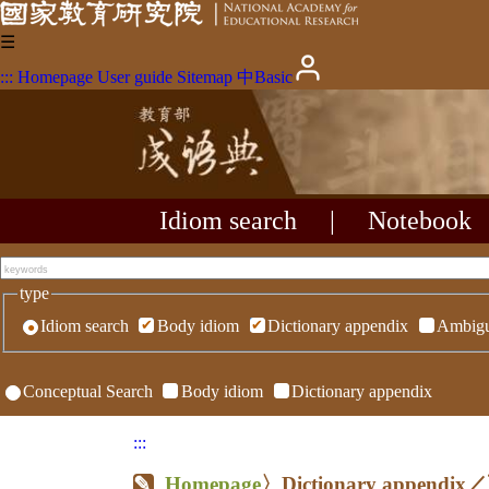
☰
:::
Homepage
User guide
Sitemap
中
Basic
Idiom search
|
Notebook
type
Idiom search
Body idiom
Dictionary appendix
Ambigu
Conceptual Search
Body idiom
Dictionary appendix
:::
Homepage
〉Dictionary appen