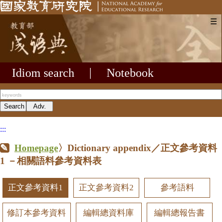
☰
Idiom search
|
Notebook
:::
Homepage
〉Dictionary appendix／正文參考資料
1
－相關語料參考資料表
正文參考資料1
正文參考資料2
參考語料
修訂本參考資料
編輯總資料庫
編輯總報告書