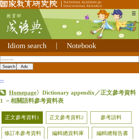
☰
Idiom search
|
Notebook
:::
Homepage
〉Dictionary appendix／正文參考資料
1
－相關語料參考資料表
正文參考資料1
正文參考資料2
參考語料
修訂本參考資料
編輯總資料庫
編輯總報告書