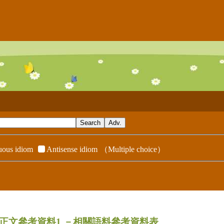
ous idiom
Antisense idiom
（Multiple choice）
dix／正文參考資料1
－相關語料參考資料表