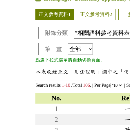
正文參考資料1
正文參考資料2
附錄分類
筆 畫
點選下拉式選單將自動切換頁面。
本表收錄正文「用法說明」欄中之「使
Search results
1-10
/Total
106
. |
Per Page
|
S
No.
Re
1
2