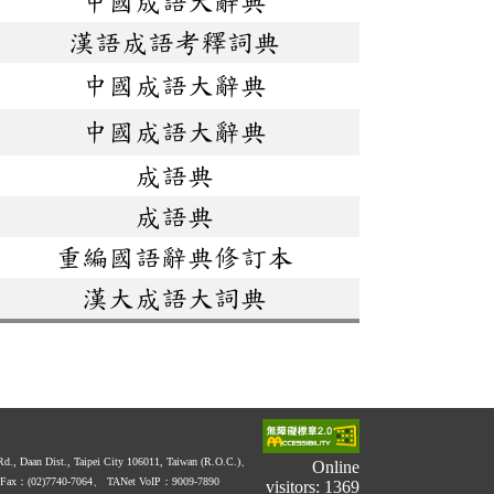
中國成語大辭典
漢語成語考釋詞典
中國成語大辭典
中國成語大辭典
成語典
成語典
重編國語辭典修訂本
漢大成語大詞典
 Rd., Daan Dist., Taipei City 106011, Taiwan (R.O.C.)、
Online
Fax：(02)7740-7064、
TANet VoIP：9009-7890
visitors: 1369