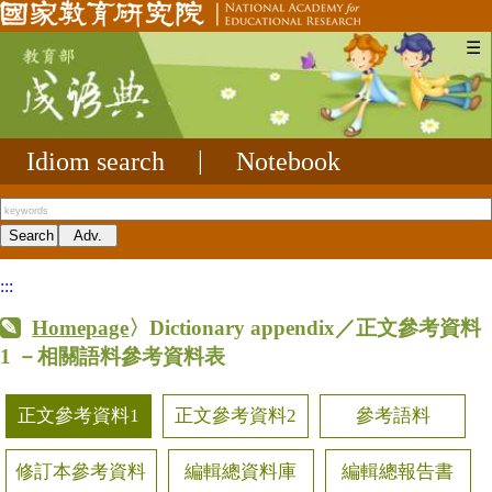
☰
Idiom search
|
Notebook
:::
Homepage
〉Dictionary appendix／正文參考資料
1
－相關語料參考資料表
正文參考資料1
正文參考資料2
參考語料
修訂本參考資料
編輯總資料庫
編輯總報告書