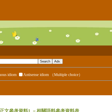
ous idiom
Antisense idiom
（Multiple choice）
dix／正文參考資料1
－相關語料參考資料表