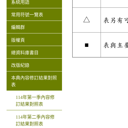
系統用語
常用符號一覽表
△
表另有
編輯群
版權頁
■
表與主
總資料庫書目
改版紀錄
本典內容修訂結果對照
表
114年第一季內容修
訂結果對照表
114年第二季內容修
訂結果對照表