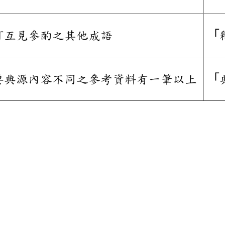
可互見參酌之其他成語
「
要典源內容不同之參考資料有一筆以上
「