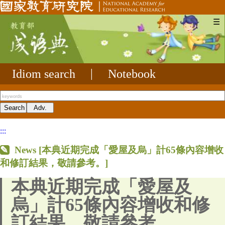
☰
Idiom search
|
Notebook
:::
News [本典近期完成「愛屋及烏」計65條內容增收
和修訂結果，敬請參考。]
本典近期完成「愛屋及
烏」計65條內容增收和修
訂結果，敬請參考。