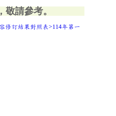
，敬請參考。
容修訂結果對照表>114年第一