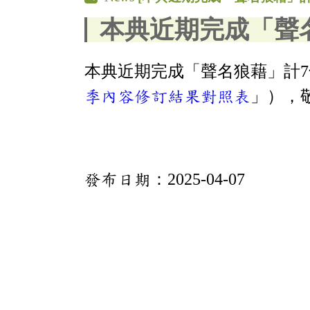
本典近期完成「聲
本典近期完成「聲名狼藉」計
季內容修訂結果對照表
」），
發布日期：
2025-04-07